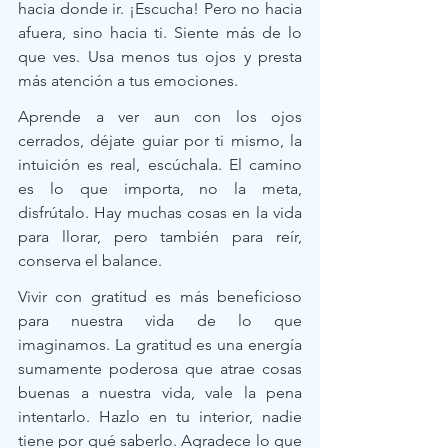
hacia donde ir. ¡Escucha! Pero no hacia 
afuera, sino hacia ti. Siente más de lo 
que ves. Usa menos tus ojos y presta 
más atención a tus emociones.  
Aprende a ver aun con los ojos 
cerrados, déjate guiar por ti mismo, la 
intuición es real, escúchala. El camino 
es lo que importa, no la meta, 
disfrútalo. Hay muchas cosas en la vida 
para llorar, pero también para reír, 
conserva el balance. 
Vivir con gratitud es más beneficioso 
para nuestra vida de lo que 
imaginamos. La gratitud es una energía 
sumamente poderosa que atrae cosas 
buenas a nuestra vida, vale la pena 
intentarlo. Hazlo en tu interior, nadie 
tiene por qué saberlo. Agradece lo que 