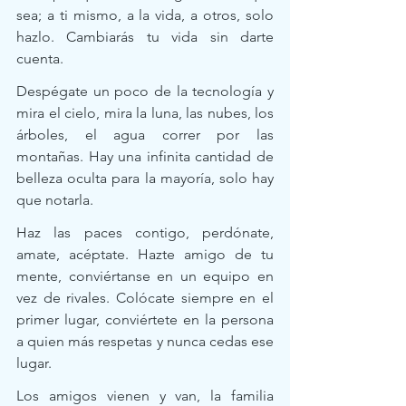
sea; a ti mismo, a la vida, a otros, solo 
hazlo. Cambiarás tu vida sin darte 
cuenta. 
Despégate un poco de la tecnología y 
mira el cielo, mira la luna, las nubes, los 
árboles, el agua correr por las 
montañas. Hay una infinita cantidad de 
belleza oculta para la mayoría, solo hay 
que notarla. 
Haz las paces contigo, perdónate, 
amate, acéptate. Hazte amigo de tu 
mente, conviértanse en un equipo en 
vez de rivales. Colócate siempre en el 
primer lugar, conviértete en la persona 
a quien más respetas y nunca cedas ese 
lugar. 
Los amigos vienen y van, la familia 