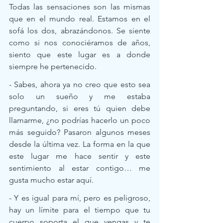
Todas las sensaciones son las mismas 
que en el mundo real. Estamos en el 
sofá los dos, abrazándonos. Se siente 
como si nos conociéramos de años, 
siento que este lugar es a donde 
siempre he pertenecido.
- Sabes, ahora ya no creo que esto sea 
solo un sueño y me estaba 
preguntando, si eres tú quien debe 
llamarme, ¿no podrías hacerlo un poco 
más seguido? Pasaron algunos meses 
desde la última vez. La forma en la que 
este lugar me hace sentir y este 
sentimiento al estar contigo… me 
gusta mucho estar aquí.
- Y es igual para mí, pero es peligroso, 
hay un límite para el tiempo que tu 
cuerpo soporta el que vengas y te 