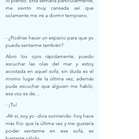
lo pienso. Esta semana particularmente, 
me siento muy cansada así que 
solamente me iré a dormir temprano.   
- ¿Podrías hacer un espacio para que yo 
pueda sentarme también?
Abro los ojos rápidamente, puedo 
escuchar las olas del mar y estoy 
acostada en aquel sofá, sin duda es el 
mismo lugar de la última vez, además 
pude escuchar que alguien me habló, 
esa voz es de… 
- ¡Tu!
-Ah sí, soy yo -dice sonriendo- hoy hace 
más frio que la última vez y me gustaría 
poder sentarme en ese sofá, es 
bastante cálido.