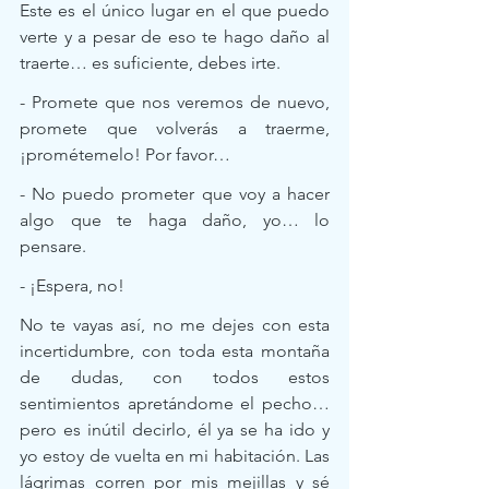
Este es el único lugar en el que puedo 
verte y a pesar de eso te hago daño al 
traerte… es suficiente, debes irte. 
- Promete que nos veremos de nuevo, 
promete que volverás a traerme, 
¡prométemelo! Por favor…
- No puedo prometer que voy a hacer 
algo que te haga daño, yo… lo 
pensare. 
- ¡Espera, no!
No te vayas así, no me dejes con esta 
incertidumbre, con toda esta montaña 
de dudas, con todos estos 
sentimientos apretándome el pecho… 
pero es inútil decirlo, él ya se ha ido y 
yo estoy de vuelta en mi habitación. Las 
lágrimas corren por mis mejillas y sé 