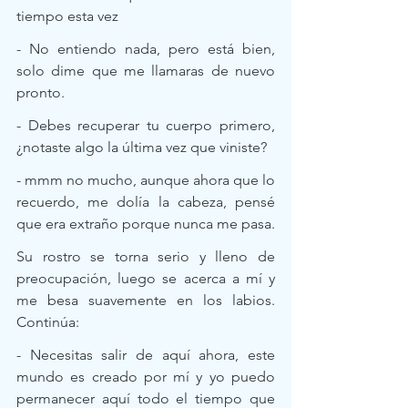
tiempo esta vez 
- No entiendo nada, pero está bien, 
solo dime que me llamaras de nuevo 
pronto.
- Debes recuperar tu cuerpo primero, 
¿notaste algo la última vez que viniste?
- mmm no mucho, aunque ahora que lo 
recuerdo, me dolía la cabeza, pensé 
que era extraño porque nunca me pasa.
Su rostro se torna serio y lleno de 
preocupación, luego se acerca a mí y 
me besa suavemente en los labios. 
Continúa:
- Necesitas salir de aquí ahora, este 
mundo es creado por mí y yo puedo 
permanecer aquí todo el tiempo que 