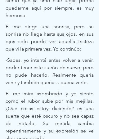
siento que ya amo este lugar, podría 
quedarme aquí por siempre, es muy 
hermoso. 
Él me dirige una sonrisa, pero su 
sonrisa no llega hasta sus ojos, en sus 
ojos solo puedo ver aquella tristeza 
que vi la primera vez. Yo continúo:
-Sabes, yo intenté antes volver a venir, 
poder tener este sueño de nuevo, pero 
no pude hacerlo. Realmente quería 
venir y también quería… quería verte.
El me mira asombrado y yo siento 
como el rubor sube por mis mejillas, 
¿Qué cosas estoy diciendo? es una 
suerte que esté oscuro y no sea capaz 
de notarlo. Su mirada cambia 
repentinamente y su expresión se ve 
algo preocupada.