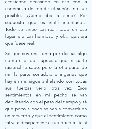
acostarme pensando en eso con la 
esperanza de repetir el sueño, no fue 
posible. ¿Cómo iba a serlo? Por 
supuesto que es inútil intentarlo… 
Todo se sintió tan real, todo en ese 
lugar era tan hermoso y él… quisiera 
que fuese real.
Se que soy una tonta por desear algo 
como eso, por supuesto que mi parte 
racional lo sabe, pero la otra parte de 
mí, la parte soñadora e ingenua que 
hay en mí, sigue anhelando con todas 
sus fuerzas verlo otra vez. Esos 
sentimientos en mi pecho se van 
debilitando con el paso del tiempo y sé 
que poco a poco se van a convertir en 
un recuerdo y que el sentimiento como 
tal va a desaparecer; es un poco triste si 