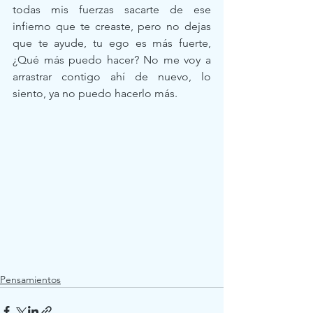
todas mis fuerzas sacarte de ese 
infierno que te creaste, pero no dejas 
que te ayude, tu ego es más fuerte, 
¿Qué más puedo hacer? No me voy a 
arrastrar contigo ahí de nuevo, lo 
siento, ya no puedo hacerlo más. 
Pensamientos