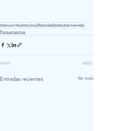
manuscrito
amor
soul
felicidad
bebe
bienvenida
Pensamientos
Ver todo
Entradas recientes